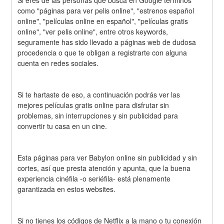
Si eres de las personas que busca en Google términos 
como "páginas para ver pelis online", "estrenos español 
online", "películas online en español", "películas gratis 
online", "ver pelis online", entre otros keywords, 
seguramente has sido llevado a páginas web de dudosa 
procedencia o que te obligan a registrarte con alguna 
cuenta en redes sociales.
Si te hartaste de eso, a continuación podrás ver las 
mejores películas gratis online para disfrutar sin 
problemas, sin interrupciones y sin publicidad para 
convertir tu casa en un cine.
Esta páginas para ver Babylon online sin publicidad y sin 
cortes, así que presta atención y apunta, que la buena 
experiencia cinéfila -o seriéfila- está plenamente 
garantizada en estos websites.
Si no tienes los códigos de Netflix a la mano o tu conexión 