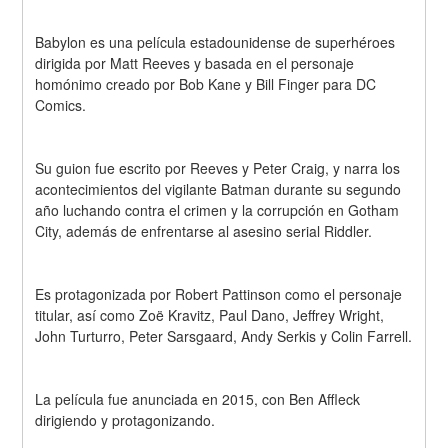
Babylon es una película estadounidense de superhéroes 
dirigida por Matt Reeves y basada en el personaje 
homónimo creado por Bob Kane y Bill Finger para DC 
Comics.
Su guion fue escrito por Reeves y Peter Craig, y narra los 
acontecimientos del vigilante Batman durante su segundo 
año luchando contra el crimen y la corrupción en Gotham 
City, además de enfrentarse al asesino serial Riddler.
Es protagonizada por Robert Pattinson como el personaje 
titular, así como Zoë Kravitz, Paul Dano, Jeffrey Wright, 
John Turturro, Peter Sarsgaard, Andy Serkis y Colin Farrell.
La película fue anunciada en 2015, con Ben Affleck 
dirigiendo y protagonizando.