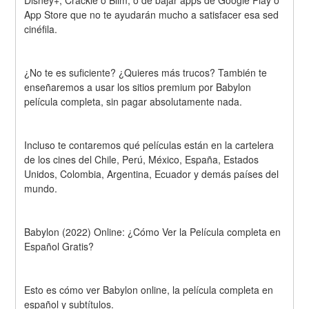
Disney+, Crackle o Blim, o de bajar apps de Google Play o 
App Store que no te ayudarán mucho a satisfacer esa sed 
cinéfila.
¿No te es suficiente? ¿Quieres más trucos? También te 
enseñaremos a usar los sitios premium por Babylon 
película completa, sin pagar absolutamente nada.
Incluso te contaremos qué películas están en la cartelera 
de los cines del Chile, Perú, México, España, Estados 
Unidos, Colombia, Argentina, Ecuador y demás países del 
mundo.
Babylon (2022) Online: ¿Cómo Ver la Película completa en 
Español Gratis?
Esto es cómo ver Babylon online, la película completa en 
español y subtítulos.