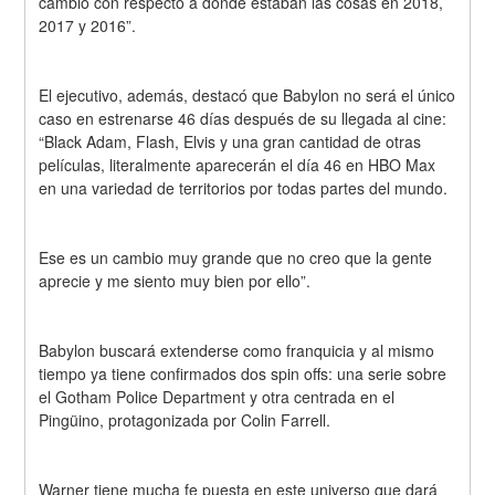
cambio con respecto a donde estaban las cosas en 2018, 
2017 y 2016”.
El ejecutivo, además, destacó que Babylon no será el único 
caso en estrenarse 46 días después de su llegada al cine: 
“Black Adam, Flash, Elvis y una gran cantidad de otras 
películas, literalmente aparecerán el día 46 en HBO Max 
en una variedad de territorios por todas partes del mundo.
Ese es un cambio muy grande que no creo que la gente 
aprecie y me siento muy bien por ello”.
Babylon buscará extenderse como franquicia y al mismo 
tiempo ya tiene confirmados dos spin offs: una serie sobre 
el Gotham Police Department y otra centrada en el 
Pingüino, protagonizada por Colin Farrell.
Warner tiene mucha fe puesta en este universo que dará 