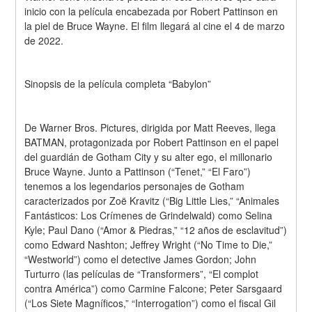
inicio con la película encabezada por Robert Pattinson en 
la piel de Bruce Wayne. El film llegará al cine el 4 de marzo 
de 2022.
Sinopsis de la película completa “Babylon”
De Warner Bros. Pictures, dirigida por Matt Reeves, llega 
BATMAN, protagonizada por Robert Pattinson en el papel 
del guardián de Gotham City y su alter ego, el millonario 
Bruce Wayne. Junto a Pattinson (“Tenet,” “El Faro”) 
tenemos a los legendarios personajes de Gotham 
caracterizados por Zoë Kravitz (“Big Little Lies,” “Animales 
Fantásticos: Los Crímenes de Grindelwald) como Selina 
Kyle; Paul Dano (“Amor & Piedras,” “12 años de esclavitud”) 
como Edward Nashton; Jeffrey Wright (“No Time to Die,” 
“Westworld”) como el detective James Gordon; John 
Turturro (las películas de “Transformers”, “El complot 
contra América”) como Carmine Falcone; Peter Sarsgaard 
(“Los Siete Magníficos,” “Interrogation”) como el fiscal Gil 