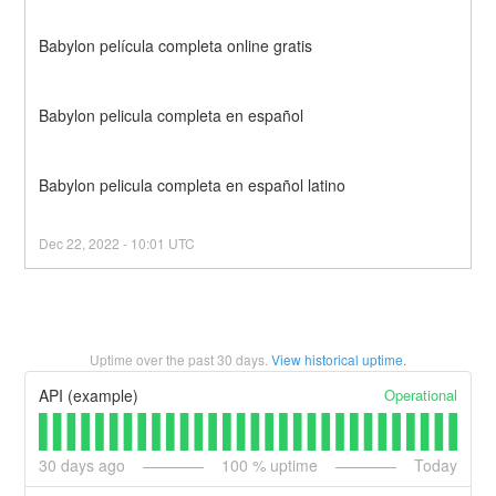
Babylon película completa online gratis
Babylon pelicula completa en español
Babylon pelicula completa en español latino
Dec
22
,
2022
-
10:01
UTC
Uptime over the past
30
days.
View historical uptime.
Operational
API (example)
30
days ago
100
% uptime
Today