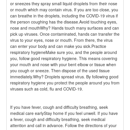
or sneezes they spray small liquid droplets from their nose 
or mouth which may contain virus. If you are too close, you 
can breathe in the droplets, including the COVID-19 virus if 
the person coughing has the disease.Avoid touching eyes, 
nose and mouthWhy? Hands touch many surfaces and can 
pick up viruses. Once contaminated, hands can transfer the 
virus to your eyes, nose or mouth. From there, the virus 
can enter your body and can make you sick.Practice 
respiratory hygieneMake sure you, and the people around 
you, follow good respiratory hygiene. This means covering 
your mouth and nose with your bent elbow or tissue when 
you cough or sneeze. Then dispose of the used tissue 
immediately.Why? Droplets spread virus. By following good 
respiratory hygiene you protect the people around you from 
viruses such as cold, flu and COVID-19.
If you have fever, cough and difficulty breathing, seek 
medical care earlyStay home if you feel unwell. If you have 
a fever, cough and difficulty breathing, seek medical 
attention and call in advance. Follow the directions of your 