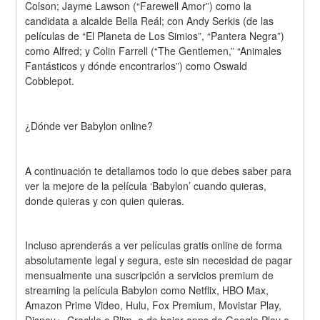
Colson; Jayme Lawson (“Farewell Amor”) como la 
candidata a alcalde Bella Reál; con Andy Serkis (de las 
películas de “El Planeta de Los Simios”, “Pantera Negra”) 
como Alfred; y Colin Farrell (“The Gentlemen,” “Animales 
Fantásticos y dónde encontrarlos”) como Oswald 
Cobblepot.
¿Dónde ver Babylon online?
A continuación te detallamos todo lo que debes saber para 
ver la mejore de la película ‘Babylon’ cuando quieras, 
donde quieras y con quien quieras.
Incluso aprenderás a ver películas gratis online de forma 
absolutamente legal y segura, este sin necesidad de pagar 
mensualmente una suscripción a servicios premium de 
streaming la película Babylon como Netflix, HBO Max, 
Amazon Prime Video, Hulu, Fox Premium, Movistar Play, 