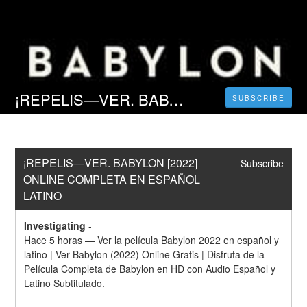
¡REPELIS—VER. BABYLON [2022] ONLINE COMPLETA EN ESPAÑOL LATINO
SUBSCRIBE
¡REPELIS—VER. BABYLON [2022] 
Subscribe
ONLINE COMPLETA EN ESPAÑOL 
LATINO
Investigating
-
Hace 5 horas — Ver la película Babylon 2022 en español y 
latino | Ver Babylon (2022) Online Gratis | Disfruta de la 
Película Completa de Babylon en HD con Audio Español y 
Latino Subtitulado.